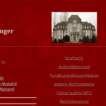
inger
Strafrecht
ist.
Bußgeldbescheid
Forderungseinzug-Inkasso
80
0 Abstand
weitere Rechtsgebiete
 Abstand
Fahrerlaubnis MPU
Rechtsberatung