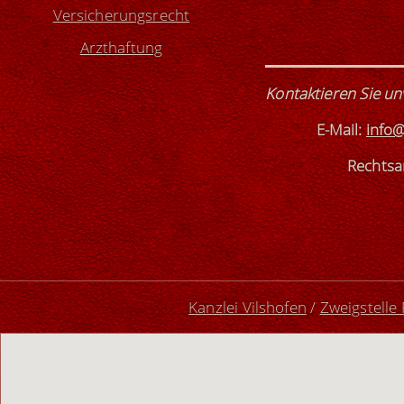
Versicherungsrecht
Arzthaftung
Kontaktieren Sie un
E-Mail:
info@
Rechtsan
Kanzlei Vilshofen
/
Zweigstelle