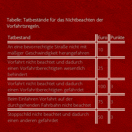
Tabelle: Tatbestände für das Nichtbeachten der
Vorfahrtsregeln.
Tatbestand
Euro
Punkte
An eine bevorrechtigte Straße nicht mit
10
mäßiger Geschwindigkeit herangefahren
Vorfahrt nicht beachtet und dadurch
einen Vorfahrtberechtigten wesentlich
25
behindert
Vorfahrt nicht beachtet und dadurch
100
3
einen Vorfahrtberechtigten gefährdet
Beim Einfahren Vorfahrt auf der
75
3
durchgehenden Fahrbahn nicht beachtet
Stoppschild nicht beachtet und dadurch
50
3
einen anderen gefährdet