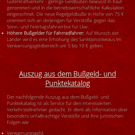
Güterkraftverkehr - geringe Geldbußen bewusst in Kauf
genommen und in die betriebswirtschaftliche Kalkulation
eingerechnet. Die neue Regelgeldbuße in Höhe von 75 €
orientiert sich an derjenigen für Verstöße gegen das
Sonn- und Feiertagsfahrverbot für Lkw.
Höhere Bußgelder für Fahrradfahrer:
Auf Wunsch der
Länder wird es eine Erhöhung des Sanktionsniveaus im
Verwarnungsgeldbereich um 5 bis 10 € geben.
Auszug aus dem Bußgeld- und
Punktekatalog
Der nachfolgende Auszug aus dem Bußgeld- und
Punktekatalog ist als Service für den interessierten
Verkehrsteilnehmer gedacht. Er dient als Information über
besonders unfallträchtige Verstöße und ihre juristischen
Folgen wie
Verwarnungsgeld,