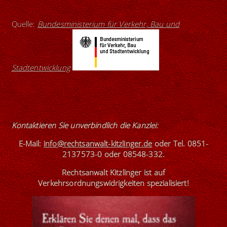
Quelle:
Bundesministerium für Verkehr, Bau und
Stadtentwicklung
Kontaktieren Sie unverbindlich die Kanzlei
:
E-Mail:
info@rechtsanwalt-kitzlinger.de
oder
Tel. 0851-
2137573-0
oder
08548-332
.
Rechtsanwalt Kitzlinger ist
auf
Verkehrsordnungswidrigkeiten spezialisiert
!