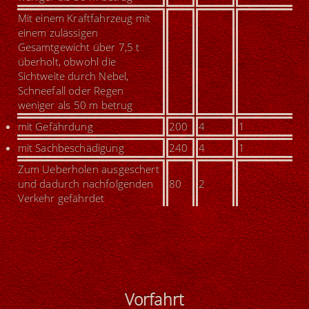
Mit einem Kraftfahrzeug mit
einem zulässigen
Gesamtgewicht über 7,5 t
überholt, obwohl die
Sichtweite durch Nebel,
Schneefall oder Regen
weniger als 50 m betrug
mit Gefährdung
200
4
1
mit Sachbeschädigung
240
4
1
Zum Ueberholen ausgeschert
und dadurch nachfolgenden
80
2
Verkehr gefährdet
Vorfahrt