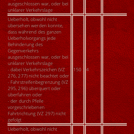
ausgeschlossen war, oder bei
unklarer Verkehrslage
U
eberholt, obwohl nicht
übersehen werden konnte,
dass während des ganzen
Ueberholvorgangs jede
Behinderung des
Gegenverkehrs
ausgeschlossen war, oder bei
unklarer Verkehrslage
- dabei Verkehrszeichen (VZ
150
4
276, 277) nicht beachtet oder
- Fahrstreifenbegrenzung (VZ
295, 296) überquert oder
überfahren oder
- der durch Pfeile
vorgeschriebenen
Fahrtrichtung (VZ 297) nicht
gefolgt
U
eberholt, obwohl nicht