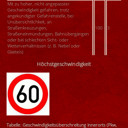
Mit zu hoher, nicht angepasster
Geschwindigkeit gefahren, trotz
angekündigter Gefahrenstelle, bei
Unübersichtlichkeit, an
Straßenkreuzungen,
100
3
Straßeneinmündungen, Bahnübergängen
oder bei schlechten Sicht- oder
Wetterverhältnissen (z. B. Nebel oder
Glatteis)
Höchstgeschwindigkeit
Tabelle: Geschwindigkeitsüberschreitung innerorts (Pkw,