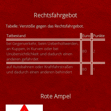
Rechtsfahrgebot
Tabelle: Verstöße gegen das Rechtsfahrgebot.
Tatbestand
Euro
Punkte
bei Gegenverkehr, beim Ueberholtwerden,
an Kuppen, in Kurven oder bei
80
2
Unübersichtlichkeit und dadurch einen
anderen gefährdet
auf Autobahnen oder Kraftfahrstraßen
80
1
und dadurch einen anderen behindert
Rote Ampel