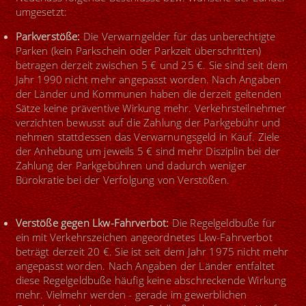
umgesetzt:
Parkverstöße:
Die Verwarngelder für das unberechtigte
Parken (kein Parkschein oder Parkzeit überschritten)
betragen derzeit zwischen 5 € und 25 €. Sie sind seit dem
Jahr 1990 nicht mehr angepasst worden. Nach Angaben
der Länder und Kommunen haben die derzeit geltenden
Sätze keine präventive Wirkung mehr. Verkehrsteilnehmer
verzichten bewusst auf die Zahlung der Parkgebühr und
nehmen stattdessen das Verwarnungsgeld in Kauf. Ziele
der Anhebung um jeweils 5 € sind mehr Disziplin bei der
Zahlung der Parkgebühren und dadurch weniger
Bürokratie bei der Verfolgung von Verstößen.
Verstöße gegen Lkw-Fahrverbot:
Die Regelgeldbuße für
ein mit Verkehrszeichen angeordnetes Lkw-Fahrverbot
beträgt derzeit 20 €. Sie ist seit dem Jahr 1975 nicht mehr
angepasst worden. Nach Angaben der Länder entfaltet
diese Regelgeldbuße häufig keine abschreckende Wirkung
mehr. Vielmehr werden - gerade im gewerblichen