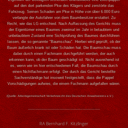
auf den dort parkenden Pkw des Klägers und zerstörte das
Fahrzeug. Seinen Schaden am Pkw in Höhe von über 6.000 Euro
verlangte der Autofahrer von dem Baumbesitzer erstattet. Zu
Recht, wie das LG entschied. Nach Auffassung des Gerichts muss
der Eigentümer eines Baumes zweimal im Jahr in belaubtem und
unbelaubtem Zustand eine Sichtprüfung des Baumes durchführen
lassen, die so genannte "Baumschau". Hierbei wird geprüft, ob der
Baum äußerlich krank ist oder Schäden hat. Die Baumschau muss
dabei durch einen Fachmann durchgeführt werden, der auch
erkennen kann, ob der Baum geschädigt ist. Nicht ausreihend ist
es, wenn wie im hier entschiedenen Fall, die Baumschau durch
einen Nichtfachmann erfolgt. Der durch das Gericht bestellte
Sachverständige hat insoweit festgestellt, dass die Pappel
Vorschädigungen aufwies, die einem Fachmann aufgefallen wären.
(Quelle: Arbeitsgemeinschaft Verkehrsrecht des Deutschen Anwaltvereins e.V.)
_________________________________________
RA Bernhard F. Kitzlinger