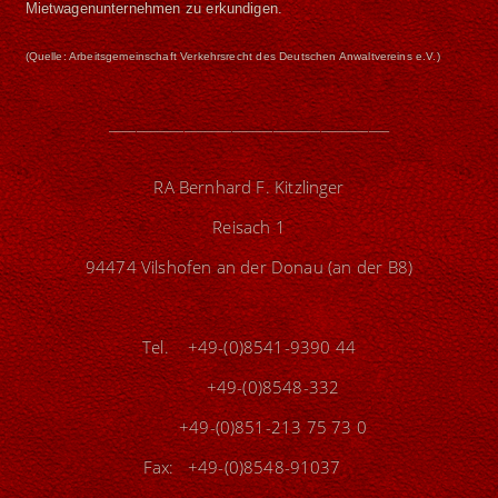
Mietwagenunternehmen zu erkundigen.
(Quelle: Arbeitsgemeinschaft Verkehrsrecht des Deutschen Anwaltvereins e.V.)
_________________________________________
RA Bernhard F. Kitzlinger
Reisach 1
94474 Vilshofen an der Donau (an der B8)
Tel. +49-(0)8541-9390 44
+49-(0)8548-332
+49-(0)851-213 75 73 0
Fax: +49-(0)8548-91037