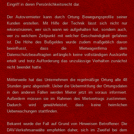
Eingriff in deren Persönlichkeitsrecht dar.
Der Autovermieter kann durch Ortung Bewegungsprofile seiner
Kunden erstellen. Mit Hilfe der Technik lässt sich nicht nur
rekonstruieren, wer sich wann wo aufgehalten hat, sondern auch,
wer zu welchem Zeitpunkt mit welcher Geschwindigkeit gefahren
ist. Die Höhe des Bußgeldes wurde zudem maßgeblich davon
beeinflusst, dass die Mietwagenfirma dem
Datenschutzbeauftragten anfänglich keine vollständigen Auskünfte
erteilt und trotz Aufforderung das unzulässige Verhalten zunächst
nicht beendet hatte.
Mittlerweile hat das Unternehmen die regelmäßige Ortung alle 48
Stunden ganz abgestellt. Ueber die Uebermittlung der Ortungsdaten
in den anderen Fällen werden Mieter jetzt im voraus informiert.
Außerdem müssen sie im Rahmen des Mietvertrags zustimmen.
Dadurch wird gewährleistet, dass keine heimlichen
Ueberwachungen stattfinden.
Bekannt wurde der Fall auf Grund von Hinweisen Betroffener. Die
DAV-Verkehrsanwälte empfehlen daher, sich im Zweifel bei dem