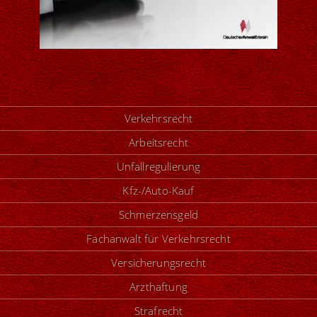
Verkehrsrecht
Arbeitsrecht
Unfallregulierung
Kfz-/Auto-Kauf
Schmerzensgeld
Fachanwalt für Verkehrsrecht
Versicherungsrecht
Arzthaftung
Strafrecht