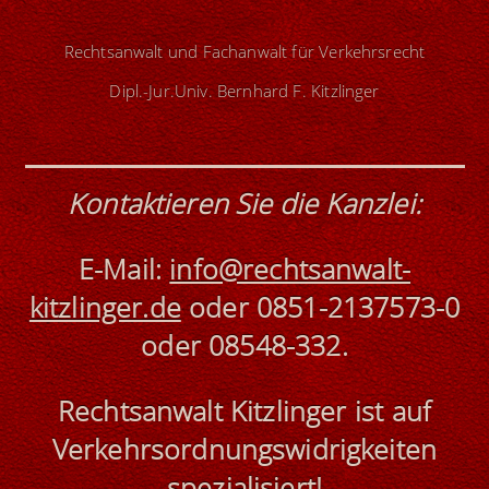
Rechtsanwalt und Fachanwalt für Verkehrsrecht
Dipl.-Jur.Univ. Bernhard F. Kitzlinger
Kontaktieren Sie die Kanzlei
:
E-Mail:
info@rechtsanwalt-
kitzlinger.de
oder
0851-2137573-0
oder
08548-332
.
Rechtsanwalt Kitzlinger ist
auf
Verkehrsordnungswidrigkeiten
spezialisiert!