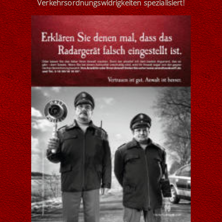
Verkehrsordnungswidrigkeiten
spezialisiert
!