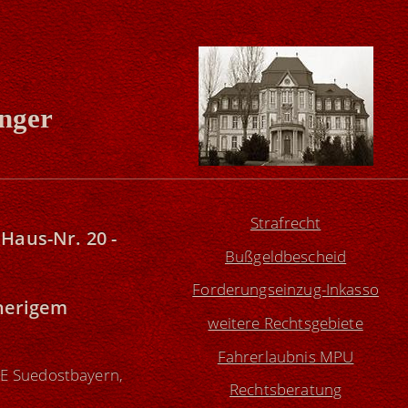
inger
Strafrecht
Haus-Nr. 20 -
Bußgeldbescheid
Forderungseinzug-Inkasso
herigem
weitere Rechtsgebiete
Fahrerlaubnis MPU
E Suedostbayern,
Rechtsberatung