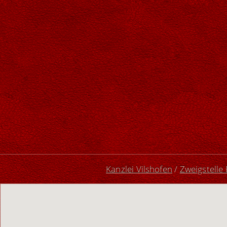
Kanzlei Vilshofen
/
Zweigstelle