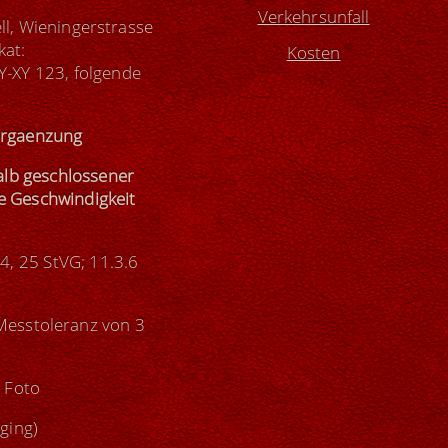
Verkehrsunfall
ll, Wieningerstrasse
kat:
Kosten
XY 123, folgende
ergaenzung
alb geschlossener
e Geschwindigkeit
4, 25 StVG; 11.3.6
Messtoleranz von 3
 Foto
ging)