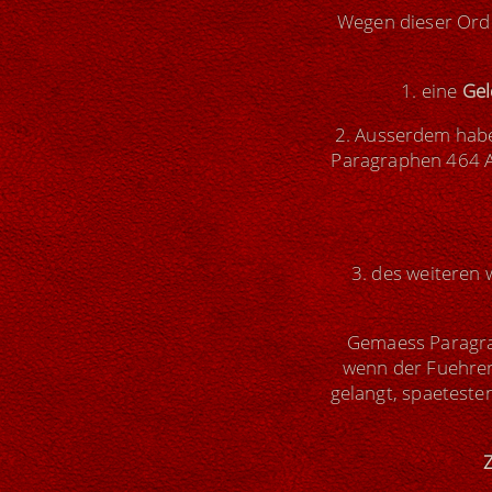
Wegen dieser Ordn
1. eine
Gel
2. Ausserdem habe
Paragraphen 464 Ab
3. des weiteren 
Gemaess Paragrap
wenn der Fuehrer
gelangt, spaeteste