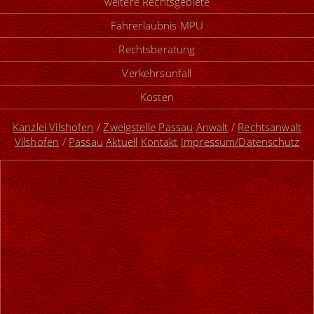
weitere Rechtsgebiete
Fahrerlaubnis MPU
Rechtsberatung
Verkehrsunfall
Kosten
Kanzlei Vilshofen
/
Zweigstelle Passau
Anwalt
/
Rechtsanwalt
Vilshofen
/
Passau
Aktuell
Kontakt
Impressum/Datenschutz