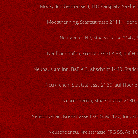
Moos, Bundesstrasse 8, B-8-Parkplatz Naehe 
Moosthenning, Staatsstrasse 2111, Hoehe 
Neufahrn i. NB, Staatsstrasse 2142, 
Neufraunhofen, Kreisstrasse LA 33, auf H
Neuhaus am Inn, BAB A 3, Abschnitt 1440, Station
Neukirchen, Staatsstrasse 2139, auf Hoehe 
Neureichenau, Staatsstrasse 2130, 
Neuschoenau, Kreisstrasse FRG 5, Ab 120, Industr
Neuschoenau, Kreisstrasse FRG 55, Ab 10