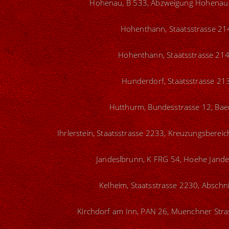
Hohenau, B 533, Abzweigung Hohenau -
Hohenthann, Staatsstrasse 214
Hohenthann, Staatsstrasse 214
Hunderdorf, Staatsstrasse 213
Hutthurm, Bundesstrasse 12, Baer
Ihrlerstein, Staatsstrasse 2233, Kreuzungsbereic
Jandeslbrunn, K FRG 54, Hoehe Jande
Kelheim, Staatsstrasse 2230, Abschni
Kirchdorf am Inn, PAN 26, Muenchner Stra