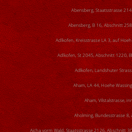
Abensberg, Staatsstrasse 214
Abensberg, B 16, Abschnitt 258
Adlkofen, Kreisstrasse LA 3, auf Hoeh
Adlkofen, St 2045, Abschnitt 1220, 
Adlkofen, Landshuter Strass
Aham, LA 44, Hoehe Wassing,
Aham, Vilstalstrasse, i
Aholming, Bundesstrasse 8, 
Aicha vorm Wald, Staatsstrasse 2126, Abschnitt 3