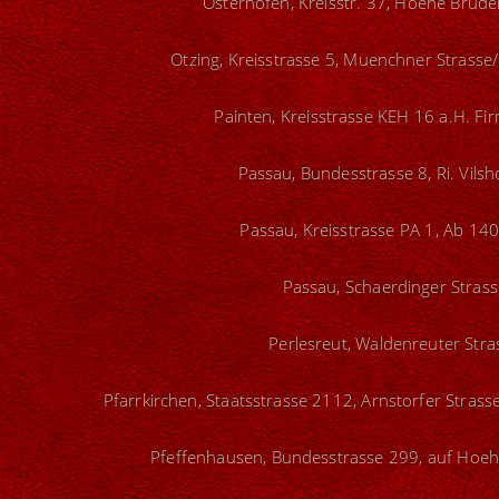
Osterhofen, Kreisstr. 37, Hoehe Brud
Otzing, Kreisstrasse 5, Muenchner Strasse
Painten, Kreisstrasse KEH 16 a.H. Fi
Passau, Bundesstrasse 8, Ri. Vils
Passau, Kreisstrasse PA 1, Ab 140
Passau, Schaerdinger Strass
Perlesreut, Waldenreuter Stra
Pfarrkirchen, Staatsstrasse 2112, Arnstorfer Stras
Pfeffenhausen, Bundesstrasse 299, auf Hoeh