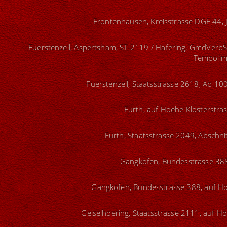
Frontenhausen, Kreisstrasse DGF 44, J
Fuerstenzell, Aspertsham, ST 2119 / Hafering, GmdVerbSt
Tempolim
Fuerstenzell, Staatsstrasse 2618, Ab 10
Furth, auf Hoehe Klosterstras
Furth, Staatsstrasse 2049, Abschni
Gangkofen, Bundesstrasse 388
Gangkofen, Bundesstrasse 388, auf Hoe
Geiselhoering, Staatsstrasse 2111, auf H