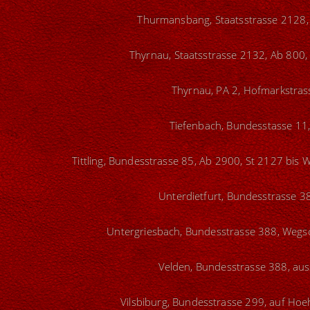
Thurmansbang, Staatsstrasse 2128, 
Thyrnau, Staatsstrasse 2132, Ab 800,
Thyrnau, PA 2, Hofmarkstrass
Tiefenbach, Bundesstasse 11,
Tittling, Bundesstrasse 85, Ab 2900, St 2127 bis 
Unterdietfurt, Bundesstrasse 3
Untergriesbach, Bundesstrasse 388, Wegsch
Velden, Bundesstrasse 388, aus
Vilsbiburg, Bundesstrasse 299, auf Hoe