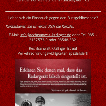
Zahl der Punkte nach dem Punktesystem: 02
Lohnt sich ein Einspruch gegen den Bussgeldbescheid?
Kontaktieren Sie unverbindlich die Kanzlei
:
E-Mail:
info@rechtsanwalt-kitzlinger.de
oder
Tel. 0851-
2137573-0
oder
08548-332
.
Rechtsanwalt Kitzlinger ist
auf
Verkehrsordnungswidrigkeiten
spezialisiert
!