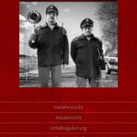
Verkehrsrecht
Arbeitsrecht
Unfallregulierung