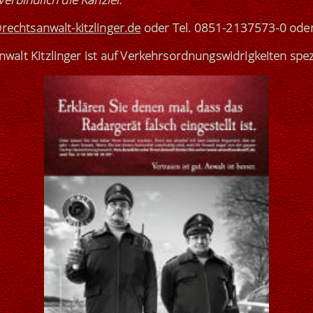
rechtsanwalt-kitzlinger.de
oder
Tel. 0851-2137573-0
ode
walt Kitzlinger ist
auf Verkehrsordnungswidrigkeiten
spez