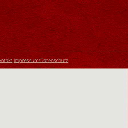
ontakt
Impressum/Datenschutz