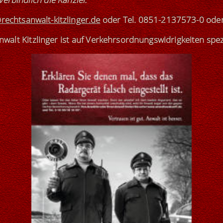
rechtsanwalt-kitzlinger.de
oder
Tel. 0851-2137573-0
ode
walt Kitzlinger ist
auf Verkehrsordnungswidrigkeiten
spez