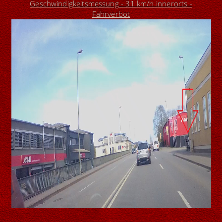
Geschwindigkeitsmessung - 31 km/h innerorts -
Fahrverbot