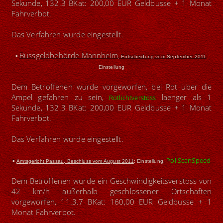
Sekunde, 132.3 BKat: 200,00 EUR Geldbusse + 1 Monat
Fahrverbot.
Das Verfahren wurde eingestellt.
Bussgeldbehörde Mannheim
▪
, Entscheidung vom September 2011
:
Einstellung
Dem Betroffenen wurde vorgeworfen, bei Rot über die
Ampel gefahren zu sein,
laenger als 1
Rotlichtverstoss
Sekunde, 132.3 BKat: 200,00 EUR Geldbusse + 1 Monat
Fahrverbot.
Das Verfahren wurde eingestellt.
▪
PoliScanSpeed
Amtsgericht Passau, Beschluss vom August 2011
: Einstellung,
Dem Betroffenen wurde ein Geschwindigkeitsverstoss von
42 km/h außerhalb geschlossener Ortschaften
vorgeworfen, 11.3.7 BKat: 160,00 EUR Geldbusse + 1
Monat Fahrverbot.