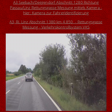
A3 Seebach/Deggendorf Abschnitt 1280 Richtung
Passau/Linz Rettungsgasse Messung mittels Kamera -
hier: Kamera zur Fahreridentifizierung
A3, Ri. Linz Abschnitt 1380 km 4.850 - Rettungsgasse
Messung - Verkehrskontrollsystem VKS