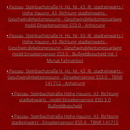
▪
Passau, Steinbachstraße H. Hs. Nr. 43, Ri. stadteinwärts /
Höhe Hausnr. 43, Richtung stadteinwärts -
Geschwindigkeitsmessung - Geschwindigkeitsmessanlage
mobil Einseitensensor ES3.0 - Anhörung
▪
P
assau, Steinbachstraße H. Hs. Nr. 43, Ri. stadteinwärts /
Höhe Hausnr. 43, Richtung stadteinwärts -
Geschwindigkeitsmessung - Geschwindigkeitsmessanlage
mobil Einseitensensor ES3.0 -
Bußgeldbescheid mit 1
Monat Fahrverbot
▪
Passau, Steinbachstraße H. Hs. Nr. 43, Ri. stadteinwärts -
Geschwindigkeitsmessung - Einseitensensor ES3.0 - TBNR
141712 - Anhörung
▪
P
assau, Steinbachstraße Höhe Hausnr. 43, Richtung
stadteinwärts - mobil Einseitensensor ESO 3.0
Bußgeldbescheid
▪
P
assau, Steinbachstraße Höhe Hausnr. 43, Richtung
stadteinwärts - Einseitensensor ES3.0 - TBNR 141715