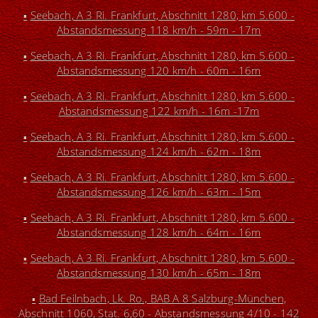
Seebach, A 3 Ri. Frankfurt, Abschnitt 1280, km 5.600 -
▪
Abstandsmessung 118 km/h - 59m - 17m
Seebach, A 3 Ri. Frankfurt, Abschnitt 1280, km 5.600 -
▪
Abstandsmessung 120 km/h - 60m - 16m
Seebach, A 3 Ri. Frankfurt, Abschnitt 1280, km 5.600 -
▪
Abstandsmessung 122 km/h - 16m -17m
Seebach, A 3 Ri. Frankfurt, Abschnitt 1280, km 5.600 -
▪
Abstandsmessung 124 km/h - 62m - 18m
Seebach, A 3 Ri. Frankfurt, Abschnitt 1280, km 5.600 -
▪
Abstandsmessung 126 km/h - 63m - 15m
Seebach, A 3 Ri. Frankfurt, Abschnitt 1280, km 5.600 -
▪
Abstandsmessung 128 km/h - 64m - 16m
Seebach, A 3 Ri. Frankfurt, Abschnitt 1280, km 5.600 -
▪
Abstandsmessung 130 km/h - 65m - 18m
Bad Feilnbach, Lk. Ro., BAB A 8 Salzburg-München,
▪
Abschnitt 1060, Stat. 6,60 - Abstandsmessung 4/10 - 142