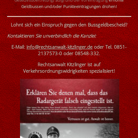
Gesetzesübertretung) aufgrund der Voreintragung
erhöhte
Geldbussen und/oder Punkteeintragungen drohen!
Lohnt sich ein Einspruch gegen den Bussgeldbescheid?
Kontaktieren Sie unverbindlich die Kanzlei
:
E-Mail:
info@rechtsanwalt-kitzlinger.de
oder
Tel. 0851-
2137573-0
oder
08548-332
.
Rechtsanwalt Kitzlinger ist
auf
Verkehrsordnungswidrigkeiten
spezialisiert
!