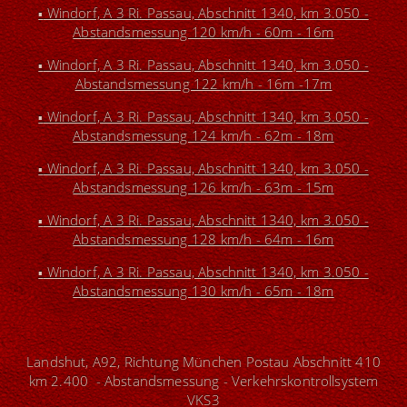
Windorf, A 3 Ri. Passau, Abschnitt 1340, km 3.050 -
▪
Abstandsmessung 120 km/h - 60m - 16m
Windorf, A 3 Ri. Passau, Abschnitt 1340, km 3.050 -
▪
Abstandsmessung 122 km/h - 16m -17m
Windorf, A 3 Ri. Passau, Abschnitt 1340, km 3.050 -
▪
Abstandsmessung 124 km/h - 62m - 18m
Windorf, A 3 Ri. Passau, Abschnitt 1340, km 3.050 -
▪
Abstandsmessung 126 km/h - 63m - 15m
Windorf, A 3 Ri. Passau, Abschnitt 1340, km 3.050 -
▪
Abstandsmessung 128 km/h - 64m - 16m
Windorf, A 3 Ri. Passau, Abschnitt 1340, km 3.050 -
▪
Abstandsmessung 130 km/h - 65m - 18m
Landshut, A92, Richtung München Postau Abschnitt 410
km 2.400 - Abstandsmessung - Verkehrskontrollsystem
VKS3